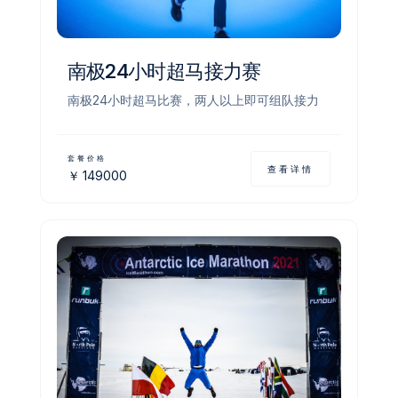
南极24小时超马接力赛
南极24小时超马比赛，两人以上即可组队接力
套餐价格
查看详情
￥
149000