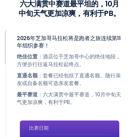
六大满贯中赛道最平坦的，10月
中旬天气更加凉爽，有利于PB。
2026年芝加哥马拉松将是跑者之旅连续第11
年组织参赛！
绝佳位置
：酒店位于芝加哥中心的绝佳地段，
方便步行往返马拉松起终点。
直通名额
：套餐已经包括了直通名额。随行亲
友或自备名额可选亲友套餐。
最平赛道
：六大满贯中最平赛道，10月中旬天
气更加凉爽，有利于PB。
比赛日期