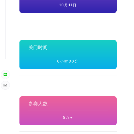
10月11日
关门时间
6小时30分
参赛人数
5万+