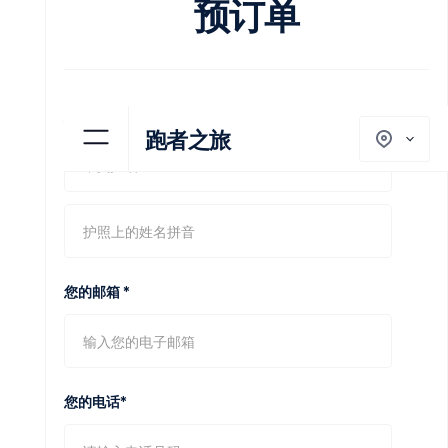
预订单
助材料。
不包括
机票，签证，保险，个人消费等
您的姓名 *
跑者之旅
您的邮箱 *
您的电话*