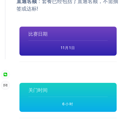
直通名额
：套餐已经包括了直通名额，不需抽
签或达标!
比赛日期
11月1日
关门时间
6小时