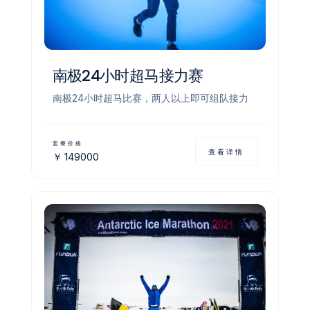
南极24小时超马接力赛
南极24小时超马比赛，两人以上即可组队接力
套餐价格
查看详情
￥
149000