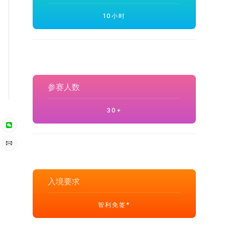
10小时
参赛人数
30+
入境要求
智利免签*